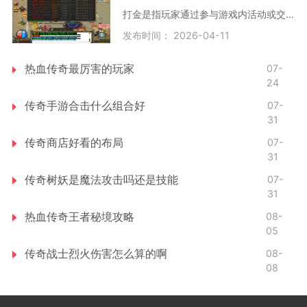
打金是指玩家通过参与游戏内活动或交易来获取游戏货币和虚拟物品，并将这些虚拟资源转化为现实收益的一种行为。这种行为主要出现在允许玩家自由交易的MMORPG游戏中，玩家通过打
发布时间： 2026-04-11
热血传奇最厉害的玩家
07-
24
传奇手游合击什么组合好
07-
31
传奇商店好看的布局
07-
31
传奇树妖是魔法攻击吗还是技能
07-
31
热血传奇王者秘境攻略
08-
05
传奇战士烈火伤害怎么算的啊
08-
08