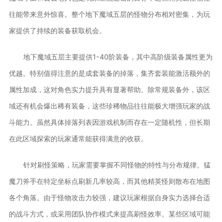
往能带来意外惊喜。整个地下魔域五层的怪物分布相对密集，为玩
家提供了持续的装备获取机会。
地下魔域五层主要提供1-40阶装备，其中高阶级装备属性更为
优越。特别值得注意的是成套装备的掉落，集齐套装能激活额外的
属性加成，这对角色实力提升具有显著帮助。除常规装备外，该区
域还有机会爆出稀有装备，这些珍稀物品往往能极大增强玩家的战
斗能力。虽然具体掉落列表因游戏机制而存在一定随机性，但长期
在此区域探索的玩家通常能获得满意的收获。
针对刷怪策略，玩家需要掌握不同怪物的特性与分布规律。猛
魔刀斧手在特定坐标点刷新几率较高，而其他精英怪则散布在地图
各个角落。由于怪物攻击力较强，建议玩家根据自身实力选择合适
的战斗方式，或采用团队协作模式来提高刷怪效率。某些区域可能