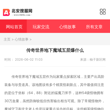
网站首页
玩家交流
心情故事
所有文章
主页
>
心情故事
>
传奇世界地下魔域五层爆什么
时间： 2026-06-02 11:03
来源：柚子新区网
传奇世界地下魔域五层作为玩家重点探索区域，主要产出高阶
装备与珍贵道具。该地图设有多个精英怪刷新点，其中最值得注意
的是位于坐标（64，88）附近的猛魔刀斧手，这种54级怪物拥有
30万血量，虽然防御较低但伤害输出相当可观。除了常规怪物外，
魔域守卫和玄玄老人也是玩家重点追击的目标，这些精英级怪物往