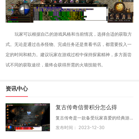
玩家可以根据自己的游戏风格和当前情况，选择合适的获取方
式。无论是通过击杀怪物、完成任务还是查看书店，都需要投入一
定的时间和精力。建议玩家在游戏过程中保持探索精神，多方面尝
试不同的获取途径，最终会获得所需的火墙技能书。
资讯中心
复古传奇信誉积分怎么得
复古传奇是一款备受玩家喜爱的经典游戏，拥有独特的游戏性和热爱玩家的社区。在复古传奇中，信誉积分是玩家积累的一种特殊的奖励，它的作用十分重要。我们来看一下信誉积分的
发布时间： 2023-12-30