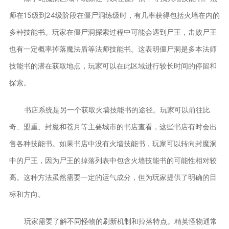
师在15级到24级阶段在僵尸洞练级时，有几率获得包括火墙在内的
多种技能书。玩家在僵尸洞探索过程中可能会遇到尸王，击败尸王
也有一定概率掉落魔法盾等法师技能书。这表明僵尸洞是多本法师
技能书的潜在获取地点，玩家可以在此区域进行较长时间的停留和
探索。
书店系统是另一个获取火墙技能书的途径。玩家可以前往比
奇、盟重、封魔和苍月等主要城市的书店查看，这些书店有时会出
售各种技能书。如果书店中没有火墙技能书，玩家可以转向封魔洞
中的尸王，因为尸王的掉落列表中包含火墙技能书的可能性相对较
高。这种方法虽然需要一定的运气成分，但为玩家提供了明确的目
标和方向。
玩家需要了解不同怪物的刷新机制和掉落特点。精英怪物通常