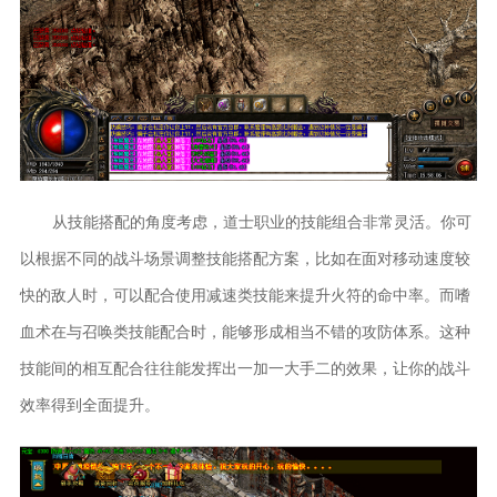
从技能搭配的角度考虑，道士职业的技能组合非常灵活。你可
以根据不同的战斗场景调整技能搭配方案，比如在面对移动速度较
快的敌人时，可以配合使用减速类技能来提升火符的命中率。而嗜
血术在与召唤类技能配合时，能够形成相当不错的攻防体系。这种
技能间的相互配合往往能发挥出一加一大手二的效果，让你的战斗
效率得到全面提升。