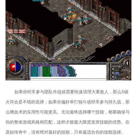
如果你经常参与团队作战或需要快速清理大量敌人，那么5级
火符会是不错的选择；如果你偏好单打独斗或经常参与持久战，那
么嗜血术的实用性可能更高。无论最终选择哪个技能，都要确保与
你的整体游戏风格相匹配，这样才能最大限度发挥技能的优势。在
原始传奇中，没有绝对最好的技能，只有最适合你的技能选择。