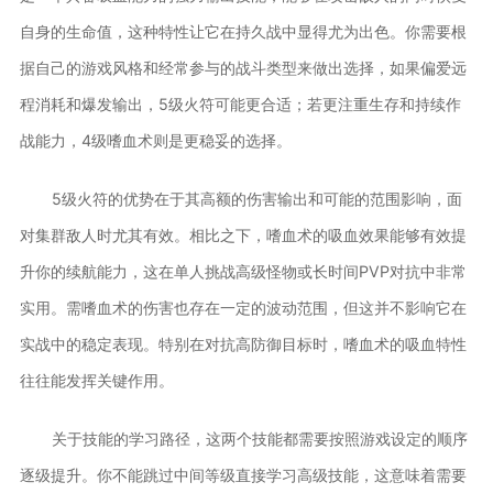
自身的生命值，这种特性让它在持久战中显得尤为出色。你需要根
据自己的游戏风格和经常参与的战斗类型来做出选择，如果偏爱远
程消耗和爆发输出，5级火符可能更合适；若更注重生存和持续作
战能力，4级嗜血术则是更稳妥的选择。
5级火符的优势在于其高额的伤害输出和可能的范围影响，面
对集群敌人时尤其有效。相比之下，嗜血术的吸血效果能够有效提
升你的续航能力，这在单人挑战高级怪物或长时间PVP对抗中非常
实用。需嗜血术的伤害也存在一定的波动范围，但这并不影响它在
实战中的稳定表现。特别在对抗高防御目标时，嗜血术的吸血特性
往往能发挥关键作用。
关于技能的学习路径，这两个技能都需要按照游戏设定的顺序
逐级提升。你不能跳过中间等级直接学习高级技能，这意味着需要