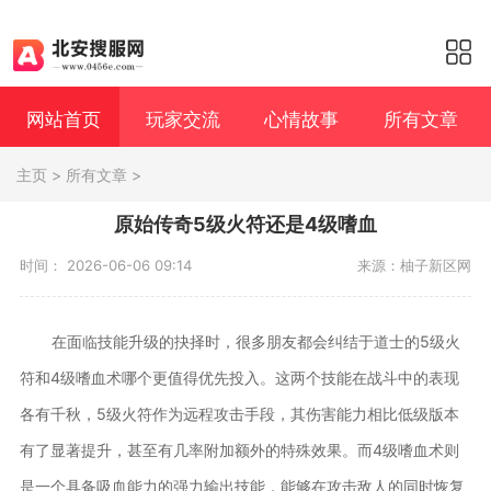
网站首页
玩家交流
心情故事
所有文章
主页
>
所有文章
>
原始传奇5级火符还是4级嗜血
时间： 2026-06-06 09:14
来源：柚子新区网
在面临技能升级的抉择时，很多朋友都会纠结于道士的5级火
符和4级嗜血术哪个更值得优先投入。这两个技能在战斗中的表现
各有千秋，5级火符作为远程攻击手段，其伤害能力相比低级版本
有了显著提升，甚至有几率附加额外的特殊效果。而4级嗜血术则
是一个具备吸血能力的强力输出技能，能够在攻击敌人的同时恢复